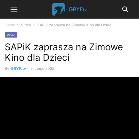
Home
Video
SAPiK zaprasza na Zimowe Kino dla Dzieci
Video
SAPiK zaprasza na Zimowe
Kino dla Dzieci
By
GRYF.tv
-
5 lutego 2025