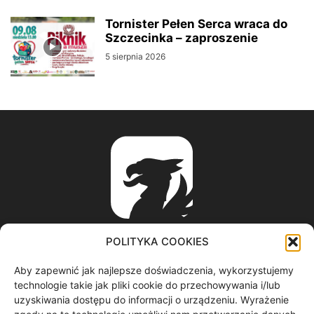
Tornister Pełen Serca wraca do
Szczecinka – zaproszenie
5 sierpnia 2026
POLITYKA COOKIES
Aby zapewnić jak najlepsze doświadczenia, wykorzystujemy
ABOUT US
technologie takie jak pliki cookie do przechowywania i/lub
uzyskiwania dostępu do informacji o urządzeniu. Wyrażenie