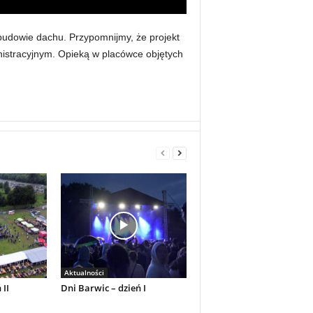
 budowie dachu. Przypomnijmy, że projekt
istracyjnym. Opieką w placówce objętych
Aktualności
 II
Dni Barwic – dzień I