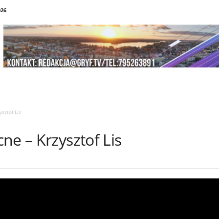
026
sztof Lis
ne – Krzysztof Lis