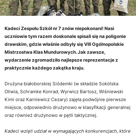
Kadeci Zespołu Szkół nr 7 znów niepokonani! Nasi
uczniowie tym razem doskonale spisali się na poligonie
drawskim, gdzie właśnie odbyły się VIII Ogólnopolskie
Mistrzostwa Klas Mundurowych. Jak zawsze,
wydarzenie zgromadziło najlepsze reprezentacje z
praktycznie każdego zakątka kraju.
Drużyna białoborskiej Siódemki (w składzie Sokólska
Oliwia, Schramke Konrad, Wyrwicz Bartosz, Wiśniewski
Kimi oraz Karniewicz Cezary) zajęła podwójnie pierwsze
miejsce, odpowiednio drużynowo w klasyfikacji generalnej
oraz również drużynowo w pętli taktycznej.
Kadeci wzięli udział w wymagających konkurencjach, które