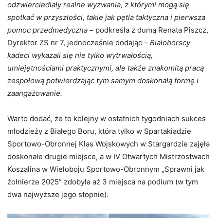
odzwierciedlały realne wyzwania, z którymi mogą się
spotkać w przyszłości, takie jak pętla taktyczna i pierwsza
pomoc przedmedyczna
– podkreśla z dumą Renata Piszcz,
Dyrektor ZS nr 7, jednocześnie dodając –
Białoborscy
kadeci wykazali się nie tylko wytrwałością,
umiejętnościami praktycznymi, ale także znakomitą pracą
zespołową potwierdzając tym samym doskonałą formę i
zaangażowanie.
Warto dodać, że to kolejny w ostatnich tygodniach sukces
młodzieży z Białego Boru, która tylko w Spartakiadzie
Sportowo-Obronnej Klas Wojskowych w Stargardzie zajęła
doskonałe drugie miejsce, a w IV Otwartych Mistrzostwach
Koszalina w Wieloboju Sportowo-Obronnym „Sprawni jak
żołnierze 2025” zdobyła aż 3 miejsca na podium (w tym
dwa najwyższe jego stopnie).