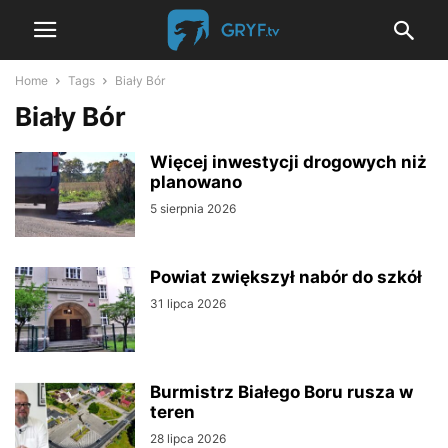
Home
Tags
Biały Bór
Biały Bór
Więcej inwestycji drogowych niż
planowano
5 sierpnia 2026
Powiat zwiększył nabór do szkół
31 lipca 2026
Burmistrz Białego Boru rusza w
teren
28 lipca 2026