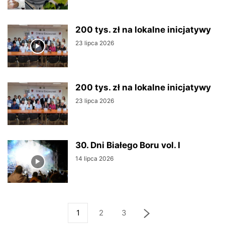
200 tys. zł na lokalne inicjatywy
23 lipca 2026
200 tys. zł na lokalne inicjatywy
23 lipca 2026
30. Dni Białego Boru vol. I
14 lipca 2026
1
2
3