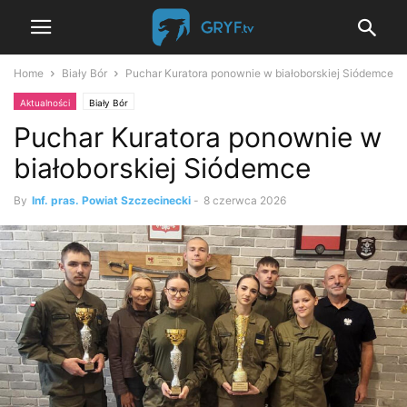
Home
Biały Bór
Puchar Kuratora ponownie w białoborskiej Siódemce
Aktualności
Biały Bór
Puchar Kuratora ponownie w
białoborskiej Siódemce
By
Inf. pras. Powiat Szczecinecki
-
8 czerwca 2026