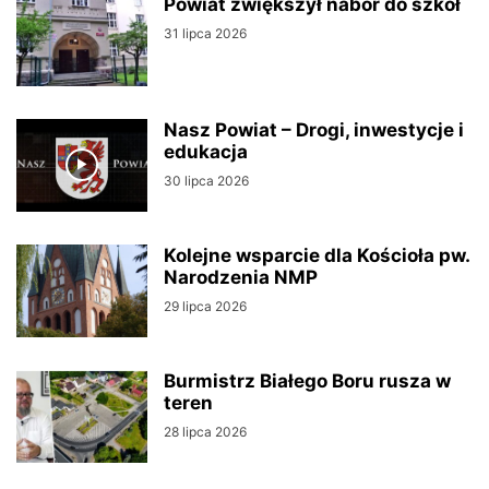
Powiat zwiększył nabór do szkół
31 lipca 2026
Nasz Powiat – Drogi, inwestycje i
edukacja
30 lipca 2026
Kolejne wsparcie dla Kościoła pw.
Narodzenia NMP
29 lipca 2026
Burmistrz Białego Boru rusza w
teren
28 lipca 2026