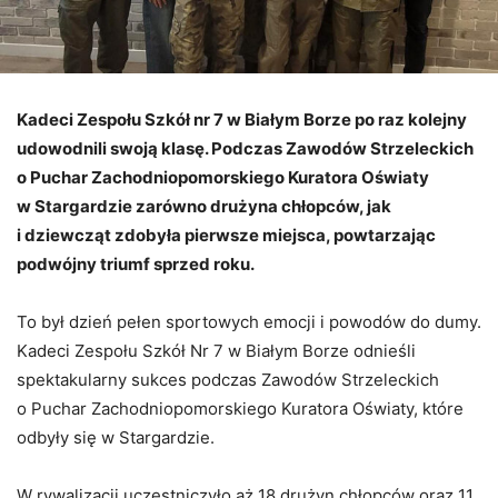
Kadeci Zespołu Szkół nr 7 w Białym Borze po raz kolejny
udowodnili swoją klasę. Podczas Zawodów Strzeleckich
o Puchar Zachodniopomorskiego Kuratora Oświaty
w Stargardzie zarówno drużyna chłopców, jak
i dziewcząt zdobyła pierwsze miejsca, powtarzając
podwójny triumf sprzed roku.
To był dzień pełen sportowych emocji i powodów do dumy.
Kadeci Zespołu Szkół Nr 7 w Białym Borze odnieśli
spektakularny sukces podczas Zawodów Strzeleckich
o Puchar Zachodniopomorskiego Kuratora Oświaty, które
odbyły się w Stargardzie.
W rywalizacji uczestniczyło aż 18 drużyn chłopców oraz 11