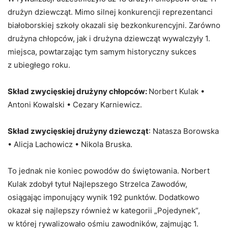
drużyn dziewcząt. Mimo silnej konkurencji reprezentanci
białoborskiej szkoły okazali się bezkonkurencyjni. Zarówno
drużyna chłopców, jak i drużyna dziewcząt wywalczyły 1.
miejsca, powtarzając tym samym historyczny sukces
z ubiegłego roku.
Skład zwycięskiej drużyny chłopców:
Norbert Kulak •
Antoni Kowalski • Cezary Karniewicz.
Skład zwycięskiej drużyny dziewcząt
: Natasza Borowska
• Alicja Lachowicz • Nikola Bruska.
To jednak nie koniec powodów do świętowania. Norbert
Kulak zdobył tytuł Najlepszego Strzelca Zawodów,
osiągając imponujący wynik 192 punktów. Dodatkowo
okazał się najlepszy również w kategorii „Pojedynek”,
w której rywalizowało ośmiu zawodników, zajmując 1.