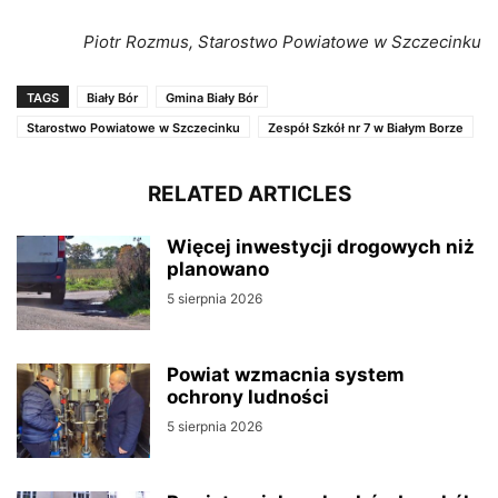
Piotr Rozmus, Starostwo Powiatowe w Szczecinku
TAGS
Biały Bór
Gmina Biały Bór
Starostwo Powiatowe w Szczecinku
Zespół Szkół nr 7 w Białym Borze
RELATED ARTICLES
Więcej inwestycji drogowych niż
planowano
5 sierpnia 2026
Powiat wzmacnia system
ochrony ludności
5 sierpnia 2026