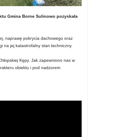
iektu Gmina Borne Sulinowo pozyskała
ej, naprawę pokrycia dachowego oraz
 na jej katastrofalny stan techniczny.
 Chłopskiej Kępy. Jak zapewniono nas w
rakteru obiektu i pod nadzorem