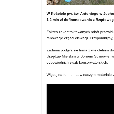
W Kościele pw. św. Antoniego w Jucho
1,2 mln zł dofinansowania z Rządow
Zakres zakontraktowanych robót przewid
renowację części elewacji. Przypomnijmy, 
Zadania podjęła się firma z wieloletnim 
Urzędzie Miejskim w Bornem Sulinowie, w
odpowiednich służb konserwatorskich.
Więcej na ten temat w naszym materiale v