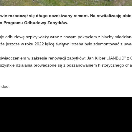
wie rozpoczął się długo oczekiwany remont. Na rewitalizację ob
ego Programu Odbudowy Zabytków.
uje odbudowę szpicy wieży wraz z nowym pokryciem z blachy miedzian
że jeszcze w roku 2022 iglicę świątyni trzeba było zdemontować z uwagi
doświadczeniem w zakresie renowacji zabytków: Jan Kliber „JANBUD” z
szystkie działania prowadzone są z poszanowaniem historycznego cha
ideo.