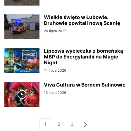
Wielkie święto w Łubowie.
Druhowie powitali nową Scanię
20 lipca 2026
Lipcowa wycieczka z borneńską
MBP do Energylandii na Magic
Night
14 lipca 2026
Viva Cultura w Bornem Sulinowie
13 lipca 2026
1
2
3