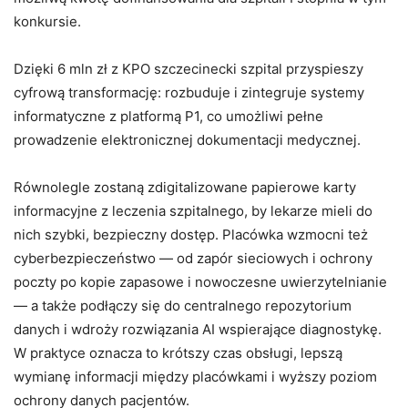
konkursie.
Dzięki 6 mln zł z KPO szczecinecki szpital przyspieszy
cyfrową transformację: rozbuduje i zintegruje systemy
informatyczne z platformą P1, co umożliwi pełne
prowadzenie elektronicznej dokumentacji medycznej.
Równolegle zostaną zdigitalizowane papierowe karty
informacyjne z leczenia szpitalnego, by lekarze mieli do
nich szybki, bezpieczny dostęp. Placówka wzmocni też
cyberbezpieczeństwo — od zapór sieciowych i ochrony
poczty po kopie zapasowe i nowoczesne uwierzytelnianie
— a także podłączy się do centralnego repozytorium
danych i wdroży rozwiązania AI wspierające diagnostykę.
W praktyce oznacza to krótszy czas obsługi, lepszą
wymianę informacji między placówkami i wyższy poziom
ochrony danych pacjentów.