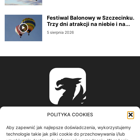
Festiwal Balonowy w Szczecinku.
Trzy dni atrakcji na niebie i na...
5 sierpnia 2026
POLITYKA COOKIES
Aby zapewnić jak najlepsze doświadczenia, wykorzystujemy
ABOUT US
technologie takie jak pliki cookie do przechowywania i/lub