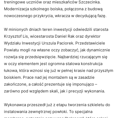
treningowe uczniów oraz mieszkańców Szczecinka.
Modernizacja szkolnego boiska, połączona z budową
nowoczesnego przykrycia, wkracza w decydującą fazę.
W minionych dniach teren inwestycji odwiedzili starosta
Krzysztof Lis, wicestarosta Daniel Rak oraz dyrektor
Wydziału Inwestycji Urszula Paciorek. Przedstawiciele
Powiatu mogli na własne oczy zobaczyć, jak dynamicznie
rozwija się przedsięwzięcie. Najbardziej rzucającym się
w oczy elementem jest ogromna stalowa konstrukcja
łukowa, która wznosi się już w pełnej krasie nad przyszłym
boiskiem. Prace nad jej montażem są w zasadzie
zakończone, a całość prezentuje się imponująco –
zarówno pod względem skali, jak i precyzji wykonania.
Wykonawca przeszedł już z etapu tworzenia szkieletu do
instalowania zewnętrznej powłoki. To specjalna