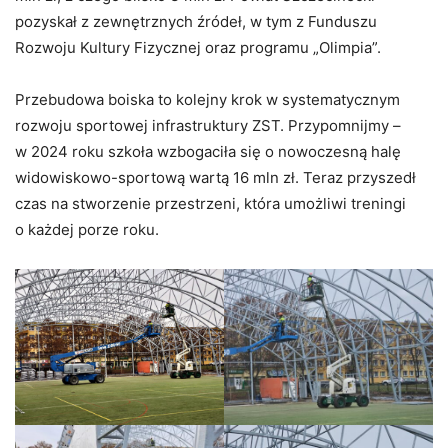
pozyskał z zewnętrznych źródeł, w tym z Funduszu
Rozwoju Kultury Fizycznej oraz programu „Olimpia”.
Przebudowa boiska to kolejny krok w systematycznym
rozwoju sportowej infrastruktury ZST. Przypomnijmy –
w 2024 roku szkoła wzbogaciła się o nowoczesną halę
widowiskowo-sportową wartą 16 mln zł. Teraz przyszedł
czas na stworzenie przestrzeni, która umożliwi treningi
o każdej porze roku.