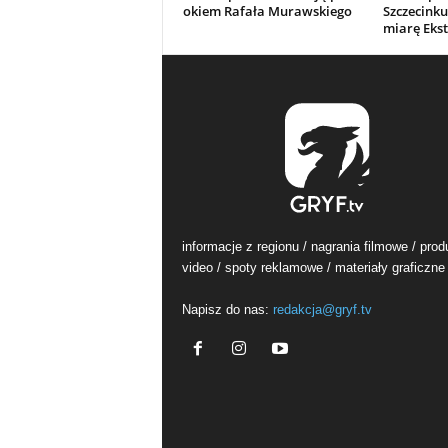
okiem Rafała Murawskiego
Szczecinku
miarę Ekst
informacje z regionu / nagrania filmowe / prod
video / spoty reklamowe / materiały graficzne
Napisz do nas:
redakcja@gryf.tv