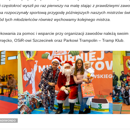
i częstokroć wyszli po raz pierwszy na matę stając z prawdziwymi zawo
a rozpoczynały sportową przygodę późniejszych naszych mistrzów świ
ród tych młodzieńców również wychowamy kolejnego mistrza.
iękowania za pomoc i wsparcie przy organizacji zawodów należą swoim
rsęcko, OSiR-owi Szczecinek oraz Parkowi Trampolin – Tramp Klub.
TAEKWONDO