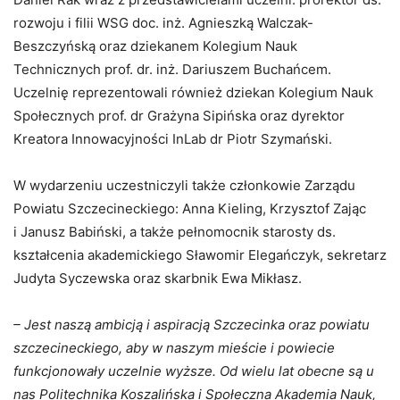
rozwoju i filii WSG doc. inż. Agnieszką Walczak-
Beszczyńską oraz dziekanem Kolegium Nauk
Technicznych prof. dr. inż. Dariuszem Buchańcem.
Uczelnię reprezentowali również dziekan Kolegium Nauk
Społecznych prof. dr Grażyna Sipińska oraz dyrektor
Kreatora Innowacyjności InLab dr Piotr Szymański.
W wydarzeniu uczestniczyli także członkowie Zarządu
Powiatu Szczecineckiego: Anna Kieling, Krzysztof Zając
i Janusz Babiński, a także pełnomocnik starosty ds.
kształcenia akademickiego Sławomir Elegańczyk, sekretarz
Judyta Syczewska oraz skarbnik Ewa Mikłasz.
– Jest naszą ambicją i aspiracją Szczecinka oraz powiatu
szczecineckiego, aby w naszym mieście i powiecie
funkcjonowały uczelnie wyższe. Od wielu lat obecne są u
nas Politechnika Koszalińska i Społeczna Akademia Nauk,