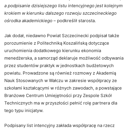
a podpisanie dzisiejszego listu intencyjnego jest kolejnym
krokiem w kierunku dalszego rozwoju szczecineckiego
ośrodka akademickiego
– podkreślił starosta.
Jak dodał, niedawno Powiat Szczecinecki podpisał także
porozumienie z Politechniką Koszalińską dotyczące
uruchomienia dodatkowego kierunku ekonomia
menedżerska, a samorząd deklaruje możliwość odbywania
przez studentów praktyk w jednostkach budżetowych
powiatu. Prowadzone są również rozmowy z Akademią
Nauk Stosowanych w Wałczu w zakresie współpracy ze
szkołami kształcącymi w różnych zawodach, a powstające
Branżowe Centrum Umiejętności przy Zespole Szkół
Technicznych ma w przyszłości pełnić rolę partnera dla
tego typu inicjatyw.
Podpisany list intencyjny zakłada współpracę na rzecz