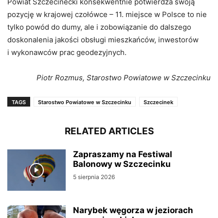
Powiat Szczecinecki konsekwentnie potwierdza swoją
pozycję w krajowej czołówce – 11. miejsce w Polsce to nie
tylko powód do dumy, ale i zobowiązanie do dalszego
doskonalenia jakości obsługi mieszkańców, inwestorów
i wykonawców prac geodezyjnych.
Piotr Rozmus, Starostwo Powiatowe w Szczecinku
TAGS
Starostwo Powiatowe w Szczecinku
Szczecinek
RELATED ARTICLES
Zapraszamy na Festiwal
Balonowy w Szczecinku
5 sierpnia 2026
Narybek węgorza w jeziorach