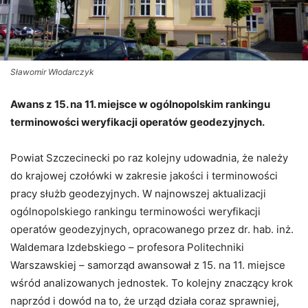
Sławomir Włodarczyk
Awans z 15. na 11. miejsce w ogólnopolskim rankingu
terminowości weryfikacji operatów geodezyjnych.
Powiat Szczecinecki po raz kolejny udowadnia, że należy
do krajowej czołówki w zakresie jakości i terminowości
pracy służb geodezyjnych. W najnowszej aktualizacji
ogólnopolskiego rankingu terminowości weryfikacji
operatów geodezyjnych, opracowanego przez dr. hab. inż.
Waldemara Izdebskiego – profesora Politechniki
Warszawskiej – samorząd awansował z 15. na 11. miejsce
wśród analizowanych jednostek. To kolejny znaczący krok
naprzód i dowód na to, że urząd działa coraz sprawniej,