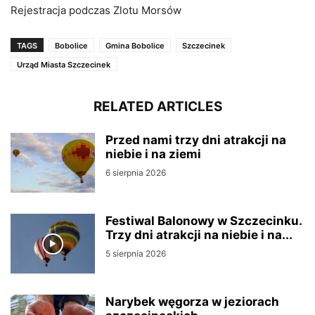
Rejestracja podczas Zlotu Morsów
TAGS
Bobolice
Gmina Bobolice
Szczecinek
Urząd Miasta Szczecinek
RELATED ARTICLES
Przed nami trzy dni atrakcji na
niebie i na ziemi
6 sierpnia 2026
Festiwal Balonowy w Szczecinku.
Trzy dni atrakcji na niebie i na...
5 sierpnia 2026
Narybek węgorza w jeziorach