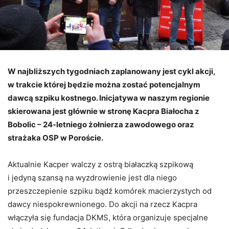
W najbliższych tygodniach zaplanowany jest cykl akcji,
w trakcie której będzie można zostać potencjalnym
dawcą szpiku kostnego. Inicjatywa w naszym regionie
skierowana jest głównie w stronę Kacpra Białocha z
Bobolic – 24-letniego żołnierza zawodowego oraz
strażaka OSP w Poroście.
Aktualnie Kacper walczy z ostrą białaczką szpikową
i jedyną szansą na wyzdrowienie jest dla niego
przeszczepienie szpiku bądź komórek macierzystych od
dawcy niespokrewnionego. Do akcji na rzecz Kacpra
włączyła się fundacja DKMS, która organizuje specjalne