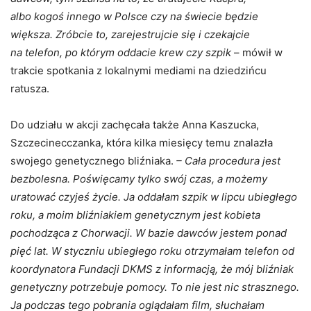
albo kogoś innego w Polsce czy na świecie będzie
większa. Zróbcie to, zarejestrujcie się i czekajcie
na telefon, po którym oddacie krew czy szpik
– mówił w
trakcie spotkania z lokalnymi mediami na dziedzińcu
ratusza.
Do udziału w akcji zachęcała także Anna Kaszucka,
Szczecinecczanka, która kilka miesięcy temu znalazła
swojego genetycznego bliźniaka.
– Cała procedura jest
bezbolesna. Poświęcamy tylko swój czas, a możemy
uratować czyjeś życie. Ja oddałam szpik w lipcu ubiegłego
roku, a moim bliźniakiem genetycznym jest kobieta
pochodząca z Chorwacji. W bazie dawców jestem ponad
pięć lat. W styczniu ubiegłego roku otrzymałam telefon od
koordynatora Fundacji DKMS z informacją, że mój bliźniak
genetyczny potrzebuje pomocy. To nie jest nic strasznego.
Ja podczas tego pobrania oglądałam film, słuchałam