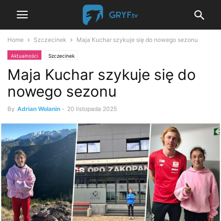
Home
Szczecinek
Maja Kuchar szykuje się do nowego sezonu
Aktualności
Szczecinek
Maja Kuchar szykuje się do
nowego sezonu
By
Adrian Wolanin
-
20 listopada 2025