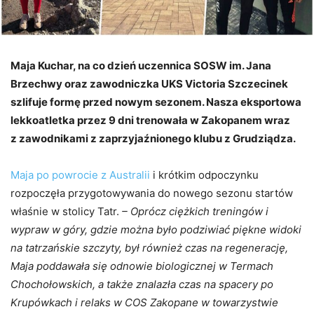
Maja Kuchar, na co dzień uczennica SOSW im. Jana
Brzechwy oraz zawodniczka UKS Victoria Szczecinek
szlifuje formę przed nowym sezonem. Nasza eksportowa
lekkoatletka przez 9 dni trenowała w Zakopanem wraz
z zawodnikami z zaprzyjaźnionego klubu z Grudziądza.
Maja po powrocie z Australii
i krótkim odpoczynku
rozpoczęła przygotowywania do nowego sezonu startów
właśnie w stolicy Tatr.
– Oprócz ciężkich treningów i
wypraw w góry, gdzie można było podziwiać piękne widoki
na tatrzańskie szczyty, był również czas na regenerację,
Maja poddawała się odnowie biologicznej w Termach
Chochołowskich, a także znalazła czas na spacery po
Krupówkach i relaks w COS Zakopane w towarzystwie