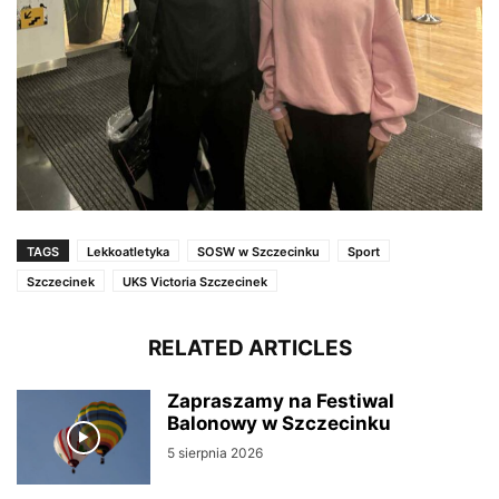
TAGS
Lekkoatletyka
SOSW w Szczecinku
Sport
Szczecinek
UKS Victoria Szczecinek
RELATED ARTICLES
Zapraszamy na Festiwal
Balonowy w Szczecinku
5 sierpnia 2026