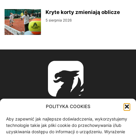
Kryte korty zmieniają oblicze
5 sierpnia 2026
POLITYKA COOKIES
Aby zapewnić jak najlepsze doświadczenia, wykorzystujemy
ABOUT US
technologie takie jak pliki cookie do przechowywania i/lub
uzyskiwania dostępu do informacji o urządzeniu. Wyrażenie