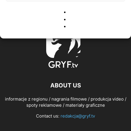
ABOUT US
informacje z regionu / nagrania filmowe / produkcja video /
spoty reklamowe / materiały graficzne
Contact us:
redakcja@gryf.tv