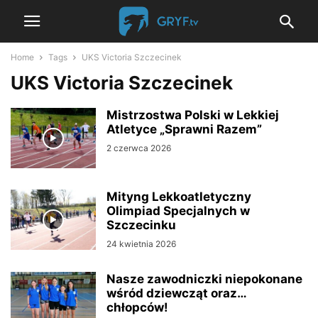
Home
Tags
UKS Victoria Szczecinek
UKS Victoria Szczecinek
Mistrzostwa Polski w Lekkiej
Atletyce „Sprawni Razem”
2 czerwca 2026
Mityng Lekkoatletyczny
Olimpiad Specjalnych w
Szczecinku
24 kwietnia 2026
Nasze zawodniczki niepokonane
wśród dziewcząt oraz…
chłopców!