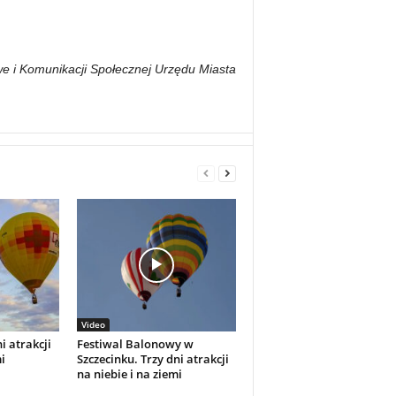
e i Komunikacji Społecznej Urzędu Miasta
Video
i atrakcji
Festiwal Balonowy w
i
Szczecinku. Trzy dni atrakcji
na niebie i na ziemi