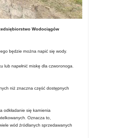
 Przedsiębiorstwo Wodociągów
órego będzie można napić się wody.
ku lub napełnić miskę dla czworonoga.
lnych niż znaczna część dostępnych
a odkładanie się kamienia
utelkowanych. Oznacza to,
 wiele wód źródlanych sprzedawanych