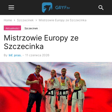
Home
Szczecinek
Mistrzowie Europy ze Szczecinka
Aktualności
Szczecinek
Mistrzowie Europy ze
Szczecinka
By
Inf. pras.
-
11 czerwca 2026