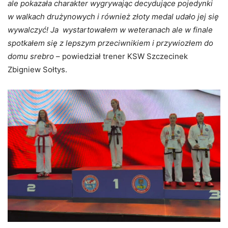
ale pokazała charakter wygrywając decydujące pojedynki
w walkach drużynowych i również złoty medal udało jej się
wywalczyć! Ja wystartowałem w weteranach ale w finale
spotkałem się z lepszym przeciwnikiem i przywiozłem do
domu srebro
– powiedział trener KSW Szczecinek
Zbigniew Sołtys.