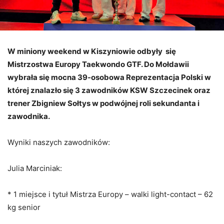
W miniony weekend w Kiszyniowie odbyły się
Mistrzostwa Europy Taekwondo GTF. Do Mołdawii
wybrała się mocna 39-osobowa Reprezentacja Polski w
której znalazło się 3 zawodników KSW Szczecinek oraz
trener Zbigniew Sołtys w podwójnej roli sekundanta i
zawodnika.
Wyniki naszych zawodników:
Julia Marciniak:
* 1 miejsce i tytuł Mistrza Europy – walki light-contact – 62
kg senior