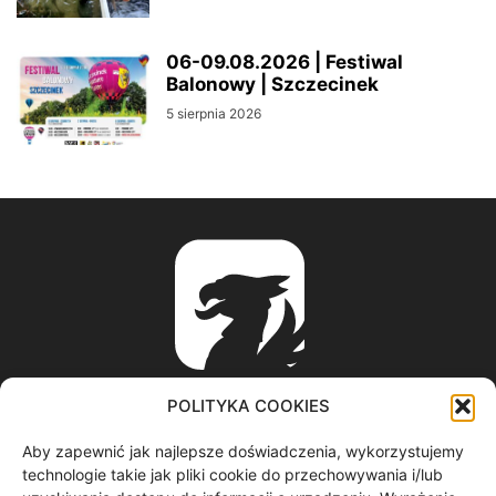
06-09.08.2026 | Festiwal
Balonowy | Szczecinek
5 sierpnia 2026
POLITYKA COOKIES
Aby zapewnić jak najlepsze doświadczenia, wykorzystujemy
ABOUT US
technologie takie jak pliki cookie do przechowywania i/lub