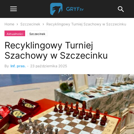
Home
Szczecinek
Recyklingowy Turniej Szachowy w Szczecinku
Aktualności
Szczecinek
Recyklingowy Turniej
Szachowy w Szczecinku
By
Inf. pras.
-
23 października 2025