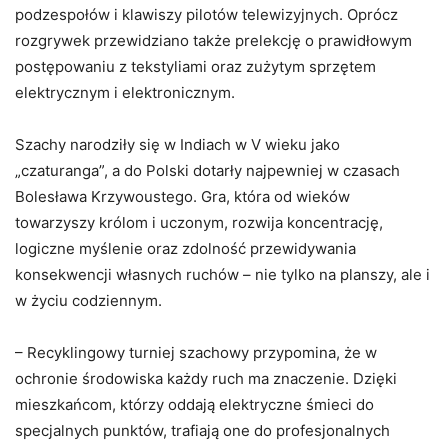
podzespołów i klawiszy pilotów telewizyjnych. Oprócz
rozgrywek przewidziano także prelekcję o prawidłowym
postępowaniu z tekstyliami oraz zużytym sprzętem
elektrycznym i elektronicznym.
Szachy narodziły się w Indiach w V wieku jako
„czaturanga”, a do Polski dotarły najpewniej w czasach
Bolesława Krzywoustego. Gra, która od wieków
towarzyszy królom i uczonym, rozwija koncentrację,
logiczne myślenie oraz zdolność przewidywania
konsekwencji własnych ruchów – nie tylko na planszy, ale i
w życiu codziennym.
– Recyklingowy turniej szachowy przypomina, że w
ochronie środowiska każdy ruch ma znaczenie. Dzięki
mieszkańcom, którzy oddają elektryczne śmieci do
specjalnych punktów, trafiają one do profesjonalnych