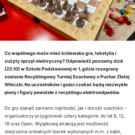
Co wspólnego może mieć królewska gra, tekstylia i
zużyty sprzęt elektryczny? Odpowiedź poznamy dziś
(23.10) w Szkole Podstawowej nr 1, gdzie rozegrany
zostanie Recyklingowy Turniej Szachowy o Puchar Złotej
Włóczki. Na uczestników i gości czekać będą niezwykłe
piony i figury powstałe z recyklingu elektroodpadów.
Do gry stanęli zarówno najmłodsi, jak i dorośli szachiści –
organizatorzy przygotowali cztery kategorie: do lat 8, 12,
18 oraz Open. Wyjątkową atrakcją jest możliwość
obejrzenia unikalnych bierek wykonanych m.in. z kabli,