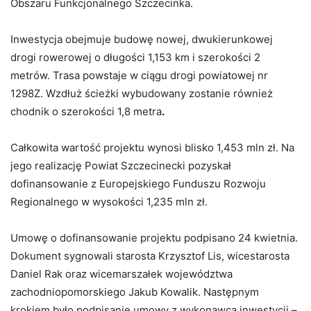
Obszaru Funkcjonalnego Szczecinka.
Inwestycja obejmuje budowę nowej, dwukierunkowej
drogi rowerowej o długości 1,153 km i szerokości 2
metrów. Trasa powstaje w ciągu drogi powiatowej nr
1298Z. Wzdłuż ścieżki wybudowany zostanie również
chodnik o szerokości 1,8 metra
.
Całkowita wartość projektu wynosi blisko 1,453 mln zł. Na
jego realizację Powiat Szczecinecki pozyskał
dofinansowanie z Europejskiego Funduszu Rozwoju
Regionalnego w wysokości 1,235 mln zł.
Umowę o dofinansowanie projektu podpisano 24 kwietnia.
Dokument sygnowali starosta Krzysztof Lis, wicestarosta
Daniel Rak oraz wicemarszałek województwa
zachodniopomorskiego Jakub Kowalik. Następnym
krokiem było podpisanie umowy z wykonawcą inwestycji –