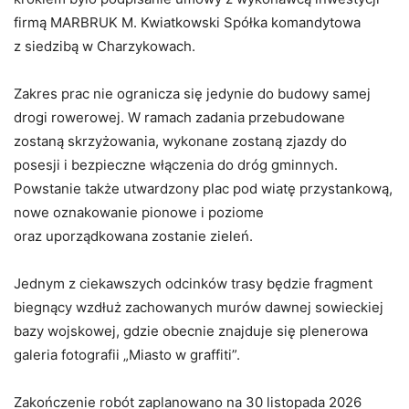
firmą MARBRUK M. Kwiatkowski Spółka komandytowa
z siedzibą w Charzykowach.
Zakres prac nie ogranicza się jedynie do budowy samej
drogi rowerowej. W ramach zadania przebudowane
zostaną skrzyżowania, wykonane zostaną zjazdy do
posesji i bezpieczne włączenia do dróg gminnych.
Powstanie także utwardzony plac pod wiatę przystankową,
nowe oznakowanie pionowe i poziome
oraz uporządkowana zostanie zieleń.
Jednym z ciekawszych odcinków trasy będzie fragment
biegnący wzdłuż zachowanych murów dawnej sowieckiej
bazy wojskowej, gdzie obecnie znajduje się plenerowa
galeria fotografii „Miasto w graffiti”.
Zakończenie robót zaplanowano na 30 listopada 2026