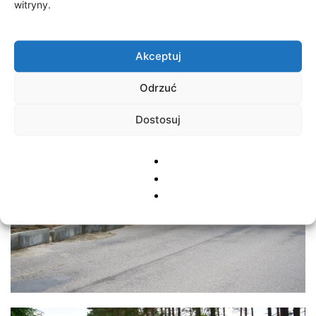
witryny.
Akceptuj
Odrzuć
Dostosuj