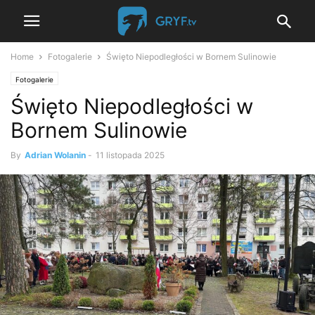
Home
Fotogalerie
Święto Niepodległości w Bornem Sulinowie
Fotogalerie
Święto Niepodległości w
Bornem Sulinowie
By
Adrian Wolanin
-
11 listopada 2025