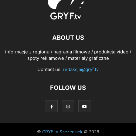
ABOUT US
informacje z regionu / nagrania filmowe / produkcja video /
spoty reklamowe / materiały graficzne
Contact us:
redakcja@gryf.tv
FOLLOW US
©
GRYF.tv Szczecinek
© 2026