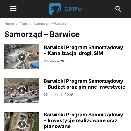
Home
Tags
Samorząd – Barwice
Samorząd – Barwice
Barwicki Program Samorządowy
– Kanalizacja, drogi, SIM
26 marca 2026
Barwicki Program Samorządowy
– Budżet oraz gminne inwestycje
22 listopada 2025
Barwicki Program Samorządowy
– Inwestycje realizowane oraz
planowane