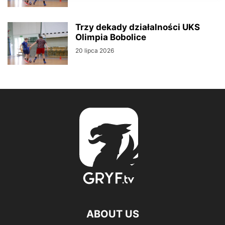
Trzy dekady działalności UKS
Olimpia Bobolice
20 lipca 2026
ABOUT US