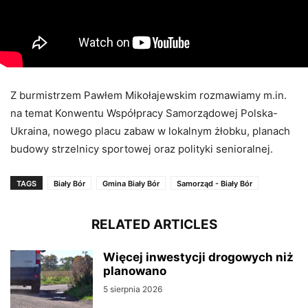
Z burmistrzem Pawłem Mikołajewskim rozmawiamy m.in.
na temat Konwentu Współpracy Samorządowej Polska-
Ukraina, nowego placu zabaw w lokalnym żłobku, planach
budowy strzelnicy sportowej oraz polityki senioralnej.
TAGS
Biały Bór
Gmina Biały Bór
Samorząd - Biały Bór
RELATED ARTICLES
Więcej inwestycji drogowych niż
planowano
5 sierpnia 2026