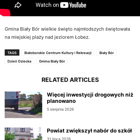
Gmina Biały Bór wielkie święto najmłodszych świętowała
na miejskiej plaży nad jeziorem Łobez.
TAGS
Białoborskie Centrum Kultury i Rekreacji
Biały Bór
Dzień Dziecka
Gmina Biały Bór
RELATED ARTICLES
Więcej inwestycji drogowych niż
planowano
5 sierpnia 2026
Powiat zwiększył nabór do szkół
31 lipca 2026