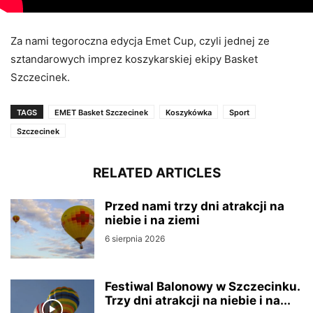
Za nami tegoroczna edycja Emet Cup, czyli jednej ze
sztandarowych imprez koszykarskiej ekipy Basket
Szczecinek.
TAGS
EMET Basket Szczecinek
Koszykówka
Sport
Szczecinek
RELATED ARTICLES
Przed nami trzy dni atrakcji na
niebie i na ziemi
6 sierpnia 2026
Festiwal Balonowy w Szczecinku.
Trzy dni atrakcji na niebie i na...