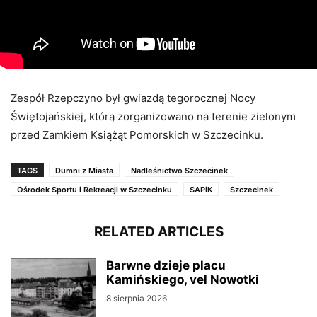
Zespół Rzepczyno był gwiazdą tegorocznej Nocy
Świętojańskiej, którą zorganizowano na terenie zielonym
przed Zamkiem Książąt Pomorskich w Szczecinku.
TAGS
Dumni z Miasta
Nadleśnictwo Szczecinek
Ośrodek Sportu i Rekreacji w Szczecinku
SAPiK
Szczecinek
RELATED ARTICLES
Barwne dzieje placu
Kamińskiego, vel Nowotki
8 sierpnia 2026