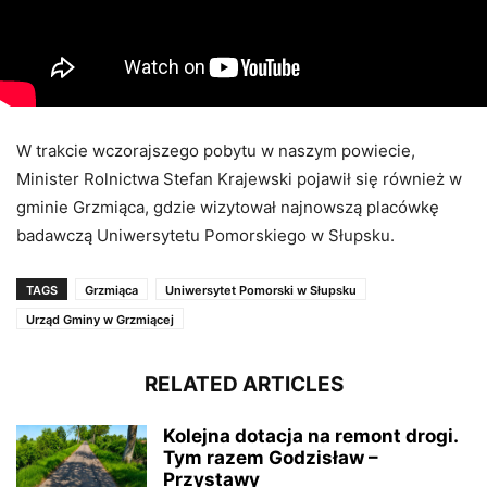
W trakcie wczorajszego pobytu w naszym powiecie,
Minister Rolnictwa Stefan Krajewski pojawił się również w
gminie Grzmiąca, gdzie wizytował najnowszą placówkę
badawczą Uniwersytetu Pomorskiego w Słupsku.
TAGS
Grzmiąca
Uniwersytet Pomorski w Słupsku
Urząd Gminy w Grzmiącej
RELATED ARTICLES
Kolejna dotacja na remont drogi.
Tym razem Godzisław –
Przystawy