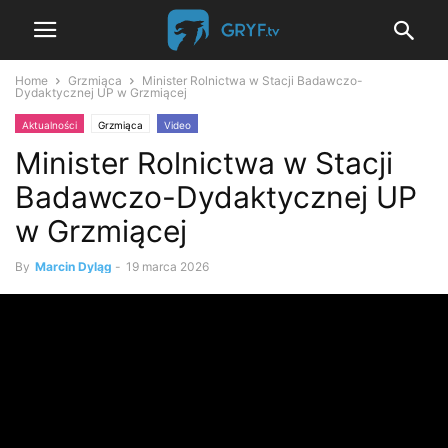
Home
Grzmiąca
Minister Rolnictwa w Stacji Badawczo-
Dydaktycznej UP w Grzmiącej
Aktualności
Grzmiąca
Video
Minister Rolnictwa w Stacji
Badawczo-Dydaktycznej UP
w Grzmiącej
By
Marcin Dyląg
-
19 marca 2026