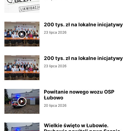
200 tys. zł na lokalne inicjatywy
23 lipca 2026
200 tys. zł na lokalne inicjatywy
23 lipca 2026
Powitanie nowego wozu OSP
Łubowo
20 lipca 2026
Wielkie święto w Łubowie.