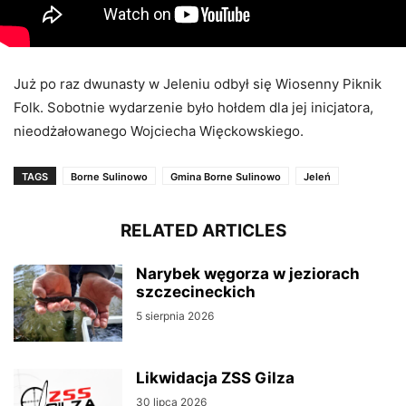
Już po raz dwunasty w Jeleniu odbył się Wiosenny Piknik
Folk. Sobotnie wydarzenie było hołdem dla jej inicjatora,
nieodżałowanego Wojciecha Więckowskiego.
TAGS
Borne Sulinowo
Gmina Borne Sulinowo
Jeleń
RELATED ARTICLES
Narybek węgorza w jeziorach
szczecineckich
5 sierpnia 2026
Likwidacja ZSS Gilza
30 lipca 2026