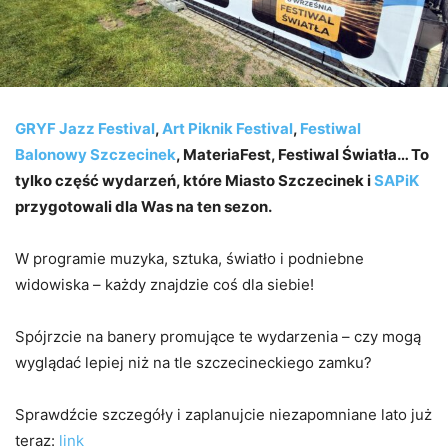
GRYF Jazz Festival
,
Art Piknik Festival
,
Festiwal
Balonowy Szczecinek
, MateriaFest, Festiwal Światła… To
tylko część wydarzeń, które Miasto Szczecinek i
SAPiK
przygotowali dla Was na ten sezon.
W programie muzyka, sztuka, światło i podniebne
widowiska – każdy znajdzie coś dla siebie!
Spójrzcie na banery promujące te wydarzenia – czy mogą
wyglądać lepiej niż na tle szczecineckiego zamku?
Sprawdźcie szczegóły i zaplanujcie niezapomniane lato już
teraz:
link