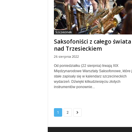
Szczecinek
Saksofoniści z całego świata
nad Trzesieckiem
26 sierpnia 2022
Od poniedziałku (22 sierpnia) trwają XIX
Międzynarodowe Warsztaty Saksofonowe, które 
stałe zapisały się w kalendarz szczecineckich
wydarzeń. Dźwięki kilkudziesięciu złotych
instrumentów ponownie...
1
2