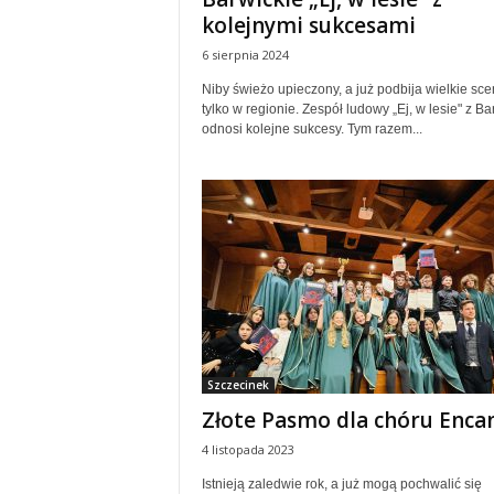
kolejnymi sukcesami
6 sierpnia 2024
Niby świeżo upieczony, a już podbija wielkie scen
tylko w regionie. Zespół ludowy „Ej, w lesie" z Ba
odnosi kolejne sukcesy. Tym razem...
Szczecinek
Złote Pasmo dla chóru Enca
4 listopada 2023
Istnieją zaledwie rok, a już mogą pochwalić się