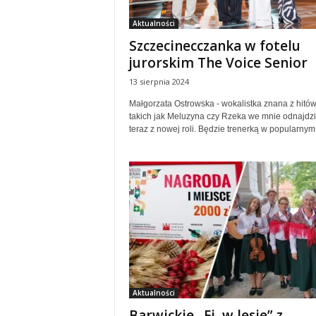
Aktualności
Szczecinecczanka w fotelu
jurorskim The Voice Senior
13 sierpnia 2024
Małgorzata Ostrowska - wokalistka znana z hitó
takich jak Meluzyna czy Rzeka we mnie odnajdzi
teraz z nowej roli. Będzie trenerką w popularnym.
Aktualności
Barwickie „Ej, w lesie” z