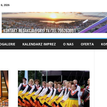
6, 2026
OGALERIE
KALENDARZ IMPREZ
O NAS
OFERTA
KO