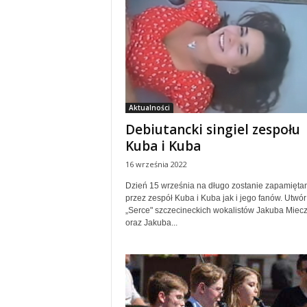
Aktualności
Debiutancki singiel zespołu
Kuba i Kuba
16 września 2022
Dzień 15 września na długo zostanie zapamięta
przez zespół Kuba i Kuba jak i jego fanów. Utwór
„Serce" szczecineckich wokalistów Jakuba Miec
oraz Jakuba...