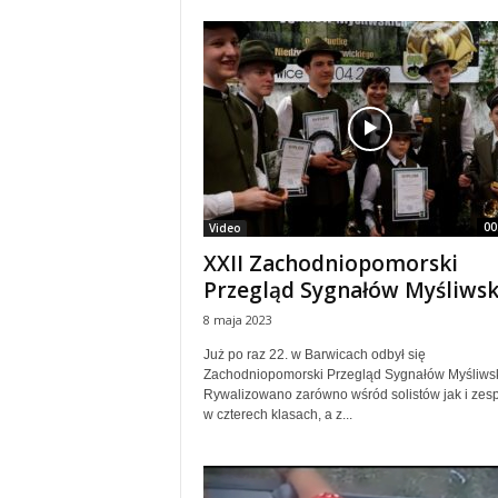
00
Video
XXII Zachodniopomorski
Przegląd Sygnałów Myśliwsk
8 maja 2023
Już po raz 22. w Barwicach odbył się
Zachodniopomorski Przegląd Sygnałów Myśliwsk
Rywalizowano zarówno wśród solistów jak i zes
w czterech klasach, a z...