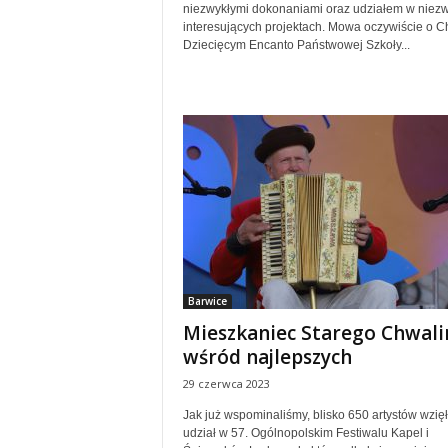
niezwykłymi dokonaniami oraz udziałem w niezw
interesujących projektach. Mowa oczywiście o C
Dziecięcym Encanto Państwowej Szkoły...
Barwice
Mieszkaniec Starego Chwal
wśród najlepszych
29 czerwca 2023
Jak już wspominaliśmy, blisko 650 artystów wzię
udział w 57. Ogólnopolskim Festiwalu Kapel i